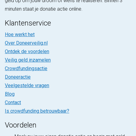
geld op om jouw droom of wens te realiseren. Binnen 3
minuten staat je donatie actie online.
Klantenservice
Hoe werkt het
Over Doneerveilig.nl
Ontdek de voordelen
Veilig geld inzamelen
Crowdfundingsactie
Doneeractie
Veelgestelde vragen
Blog
Contact
Is crowdfunding betrouwbaar?
Voordelen