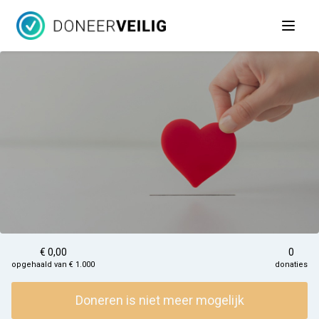
Open 
€ 0,00
0
opgehaald van € 1.000
donaties
Doneren is niet meer mogelijk