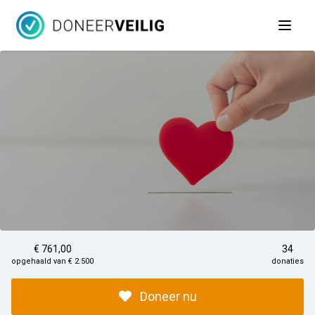
Open 
€ 761,00
34
opgehaald van € 2.500
donaties
Doneer nu