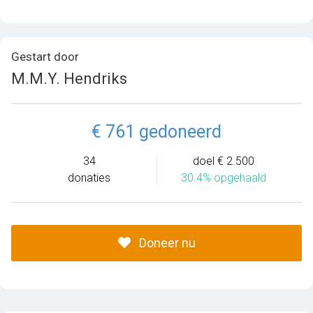
Gestart door
M.M.Y. Hendriks
€ 761 gedoneerd
34
doel € 2.500
donaties
30.4% opgehaald
Doneer nu