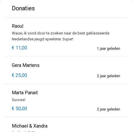
Donaties
Raoul
Wauw, ik vond door te zoeken naar de best geklasseerde
Nederlandse jeugd speelster. Super!
€ 11,00
1 jaar geleden
Gera Martens
€ 25,00
2 jaar geleden
Marta Panait
Succes!
€ 50,00
2 jaar geleden
Michael & Xandra