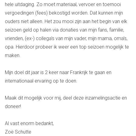
hele uitdaging. Zo moet materiaal, vervoer en toernooi
vergoedingen (fees) bekostigd worden. Dat kunnen mijn
ouders niet alleen. Het zou mooi zijn aan het begin van elk
seizoen geld op halen via donaties van mijn fans, familie,
vrienden, (ex-) collega's van mijn vader, mijn mama, oma’s,
opa. Hierdoor probeer ik weer een top seizoen mogelijk te
maken.
Mijn doel dit jaar is 2 keer naar Frankrijk te gaan en
internationaal ervaring op te doen.
Maak dit mogelijk voor mij, deel deze inzamelingsactie en
doneer!
Al vast enorm bedankt,
Zoë Schutte