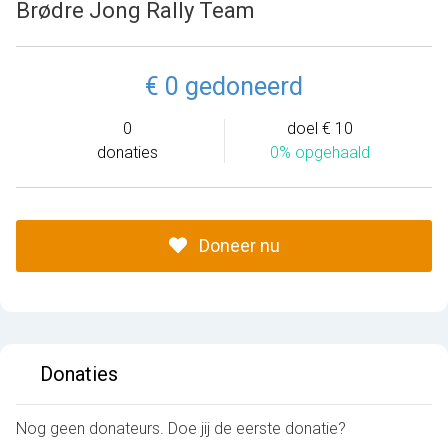
Brødre Jong Rally Team
€ 0 gedoneerd
0
doel € 10
donaties
0% opgehaald
Doneer nu
Donaties
Nog geen donateurs. Doe jij de eerste donatie?