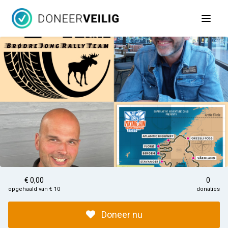
Open 
€ 0,00
0
opgehaald van € 10
donaties
Doneer nu