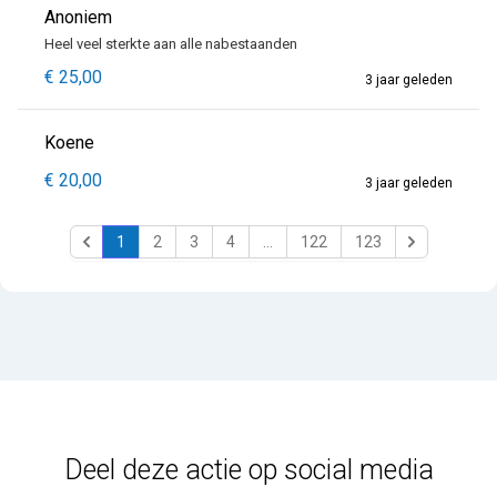
Anoniem
Heel veel sterkte aan alle nabestaanden
€ 25,00
3 jaar geleden
Koene
€ 20,00
3 jaar geleden
1
2
3
4
...
122
123
Previous
Next
Deel deze actie op social media