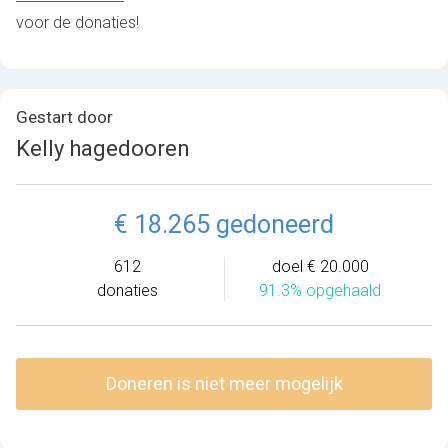
voor de donaties!
Gestart door
Kelly hagedooren
€ 18.265 gedoneerd
612
doel € 20.000
donaties
91.3% opgehaald
Doneren is niet meer mogelijk