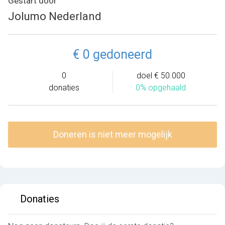
Gestart door
Jolumo Nederland
€ 0 gedoneerd
0
doel € 50.000
donaties
0% opgehaald
Doneren is niet meer mogelijk
Donaties