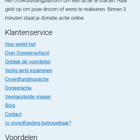
Hét crowdfundingplatform om een actie te starten. Haal
geld op om jouw droom of wens te realiseren. Binnen 3
minuten staat je donatie actie online.
Klantenservice
Hoe werkt het
Over Doneerveilig.nl
Ontdek de voordelen
Veilig geld inzamelen
Crowdfundingsactie
Doneeractie
Veelgestelde vragen
Blog
Contact
Is crowdfunding betrouwbaar?
Voordelen