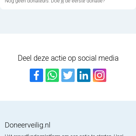
Nog geen donateurs. Doe jij de eerste donatie?
Deel deze actie op social media
Doneerveilig.nl