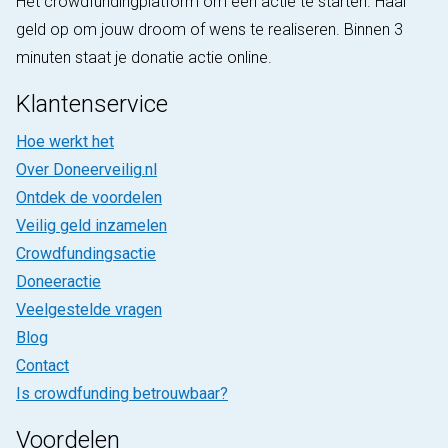
Hét crowdfundingplatform om een actie te starten. Haal
geld op om jouw droom of wens te realiseren. Binnen 3
minuten staat je donatie actie online.
Klantenservice
Hoe werkt het
Over Doneerveilig.nl
Ontdek de voordelen
Veilig geld inzamelen
Crowdfundingsactie
Doneeractie
Veelgestelde vragen
Blog
Contact
Is crowdfunding betrouwbaar?
Voordelen