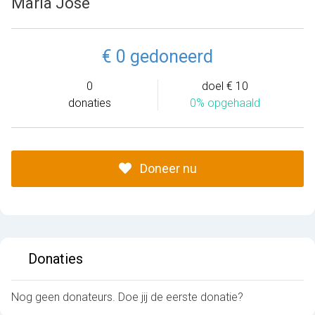
Maria Jose
€ 0 gedoneerd
0
doel € 10
donaties
0% opgehaald
Doneer nu
Donaties
Nog geen donateurs. Doe jij de eerste donatie?