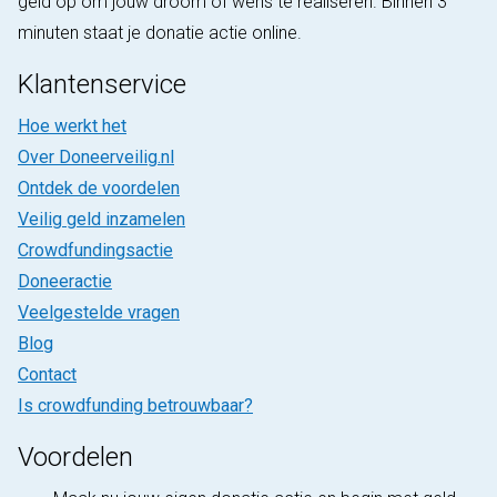
geld op om jouw droom of wens te realiseren. Binnen 3
minuten staat je donatie actie online.
Klantenservice
Hoe werkt het
Over Doneerveilig.nl
Ontdek de voordelen
Veilig geld inzamelen
Crowdfundingsactie
Doneeractie
Veelgestelde vragen
Blog
Contact
Is crowdfunding betrouwbaar?
Voordelen