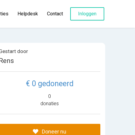
ties
Helpdesk
Contact
Inloggen
Gestart door
Rens
€ 0 gedoneerd
0
donaties
Doneer nu