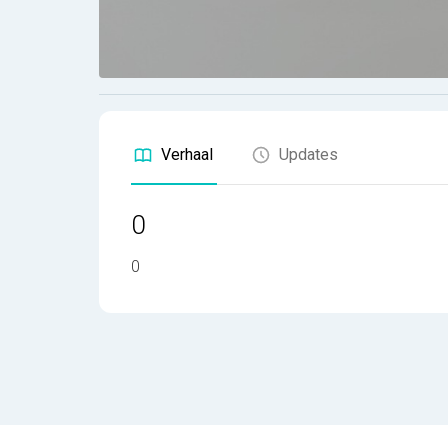
Verhaal
Updates
0
0