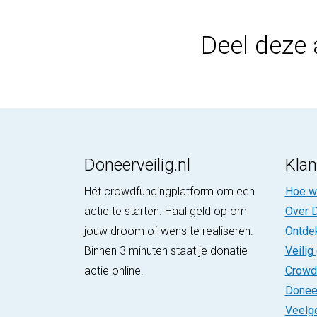
Deel deze 
Doneerveilig.nl
Klan
Hét crowdfundingplatform om een
Hoe we
actie te starten. Haal geld op om
Over D
jouw droom of wens te realiseren.
Ontde
Binnen 3 minuten staat je donatie
Veilig
actie online.
Crowd
Donee
Veelg