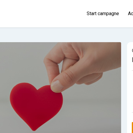
Start campagne
Ac