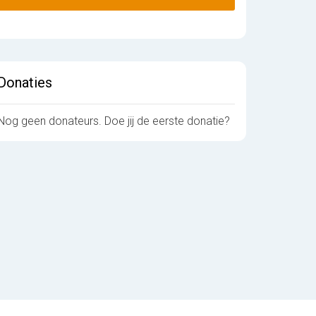
Donaties
Nog geen donateurs. Doe jij de eerste donatie?