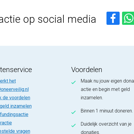
actie op social media
tenservice
Voordelen
rkt het
Maak nu jouw eigen dona
oneerveilig.nl
actie en begin met geld
k de voordelen
inzamelen.
 geld inzamelen
Binnen 1 minuut doneren.
fundingsactie
ractie
Duidelijk overzicht van je
estelde vragen
donaties.