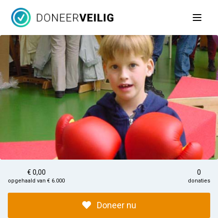
Open 
€ 0,00
0
opgehaald van € 6.000
donaties
Doneer nu