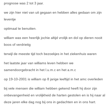
prognose was 2 tot 3 jaar.
we zijn hier niet van uit gegaan en hebben alles gedaan om zijn
leventje
optimaal te benutten.
william was een heerlijk jochie altijd vrolijk en dol op dieren nooit
boos of verdrietig
terwijl de meeste tijd toch bezoekjes in het ziekenhuis waren
het laatste jaar van williams leven hebben we
samendoorgebracht in het l.u.m.c en het a.m.c
op 19-10-2001 is william op 8 jarige leeftijd in het amc overleden
bij vele mensen die william hebben gekend heeft hij door zijn
onbevangenheid en vrolijkheid de harten gestolen en is hij naar al
deze jaren elke dag nog bij ons in gedachten en in ons hart.