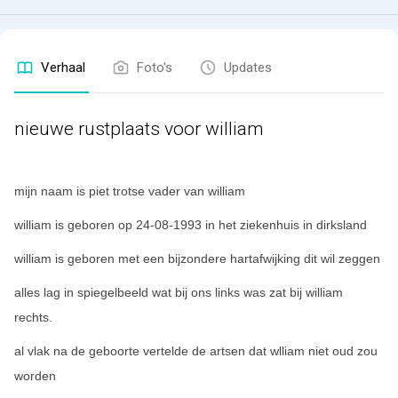
Verhaal
Foto's
Updates
nieuwe rustplaats voor william
mijn naam is piet trotse vader van william
william is geboren op 24-08-1993 in het ziekenhuis in dirksland
william is geboren met een bijzondere hartafwijking dit wil zeggen
alles lag in spiegelbeeld wat bij ons links was zat bij william
rechts.
al vlak na de geboorte vertelde de artsen dat wlliam niet oud zou
worden