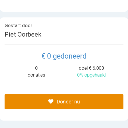
Gestart door
Piet Oorbeek
€ 0 gedoneerd
0
doel € 6.000
donaties
0% opgehaald
Doneer nu