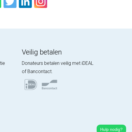
Veilig betalen
tie
Donateurs betalen veilig met iDEAL
of Bancontact.
Hulp nodig?