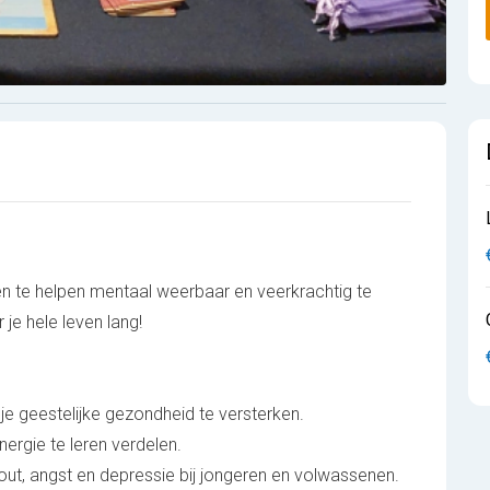
en te helpen mentaal weerbaar en veerkrachtig te
je hele leven lang!
e geestelijke gezondheid te versterken.
nergie te leren verdelen.
-out, angst en depressie bij jongeren en volwassenen.