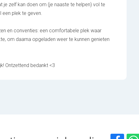
t je zelf kan doen om (je naaste te helpen) vol te
 een plek te geven.
en en conventies: een comfortabele plek waar
kte, om daarna opgeladen weer te kunnen genieten
ijk! Ontzettend bedankt <3