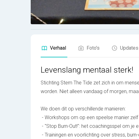
Verhaal
Foto's
Updates
Levenslang mentaal sterk!
Stichting Stem The Tide zet zich in om mens
worden. Niet alleen vandaag of morgen, maar 
We doen dit op verschillende manieren:
- Workshops om op een speelse manier zelf j
- "Stop Burn-Out!": het coachingsspel om je e
- Trainingen en voorlichting over stress, burn