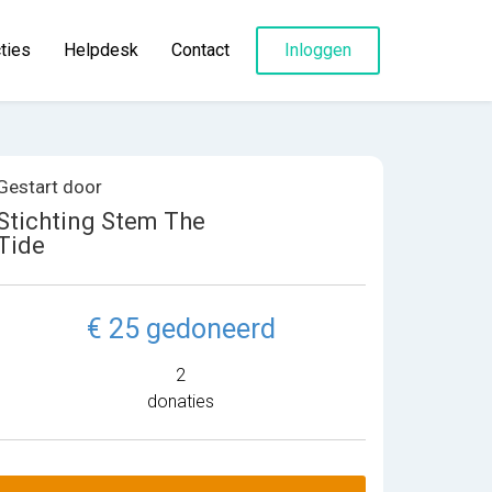
ties
Helpdesk
Contact
Inloggen
Gestart door
Stichting Stem The
Tide
€ 25 gedoneerd
2
donaties