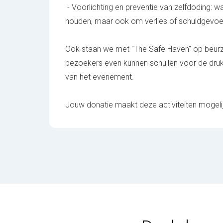
- Voorlichting en preventie van zelfdoding: wa
houden, maar ook om verlies of schuldgevoel
Ook staan we met "The Safe Haven" op beurz
bezoekers even kunnen schuilen voor de dru
van het evenement.
Jouw donatie maakt deze activiteiten mogel