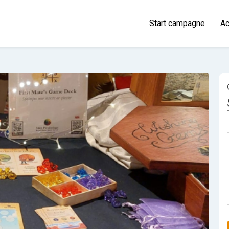
Start campagne
Ac