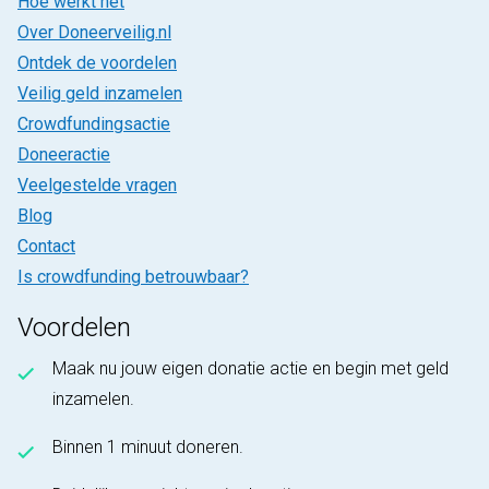
Hoe werkt het
Over Doneerveilig.nl
Ontdek de voordelen
Veilig geld inzamelen
Crowdfundingsactie
Doneeractie
Veelgestelde vragen
Blog
Contact
Is crowdfunding betrouwbaar?
Voordelen
Maak nu jouw eigen donatie actie en begin met geld
inzamelen.
Binnen 1 minuut doneren.