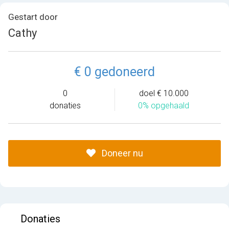
Gestart door
Cathy
€ 0 gedoneerd
0
doel € 10.000
donaties
0% opgehaald
Doneer nu
Donaties