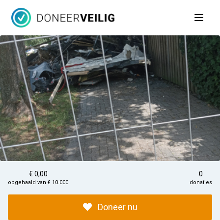
Open 
€ 0,00
0
opgehaald van € 10.000
donaties
Doneer nu