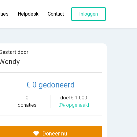
ties
Helpdesk
Contact
Inloggen
Gestart door
Wendy
€ 0 gedoneerd
0
doel € 1.000
donaties
0% opgehaald
Doneer nu