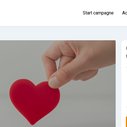
Start campagne
Ac