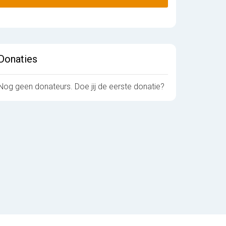
Donaties
Nog geen donateurs. Doe jij de eerste donatie?