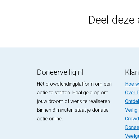
Deel deze 
Doneerveilig.nl
Klan
Hét crowdfundingplatform om een
Hoe we
actie te starten. Haal geld op om
Over D
jouw droom of wens te realiseren.
Ontde
Binnen 3 minuten staat je donatie
Veilig
actie online.
Crowd
Donee
Veelg