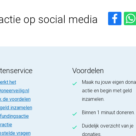
actie op social media
tenservice
Voordelen
rkt het
Maak nu jouw eigen dona
oneerveilig.nl
actie en begin met geld
k de voordelen
inzamelen.
 geld inzamelen
Binnen 1 minuut doneren.
fundingsactie
ractie
Duidelijk overzicht van je
estelde vragen
donaties.