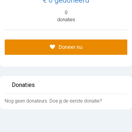
€ 0 gedoneerd
0
donaties
Doneer nu
Donaties
Nog geen donateurs. Doe jij de eerste donatie?