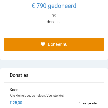
€ 790 gedoneerd
39
donaties
Doneer nu
Donaties
Koen
Alle kleine beetjes helpen. Veel sterkte!
€ 25,00
1 jaar geleden