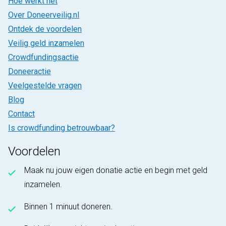
Hoe werkt het
Over Doneerveilig.nl
Ontdek de voordelen
Veilig geld inzamelen
Crowdfundingsactie
Doneeractie
Veelgestelde vragen
Blog
Contact
Is crowdfunding betrouwbaar?
Voordelen
Maak nu jouw eigen donatie actie en begin met geld
inzamelen.
Binnen 1 minuut doneren.