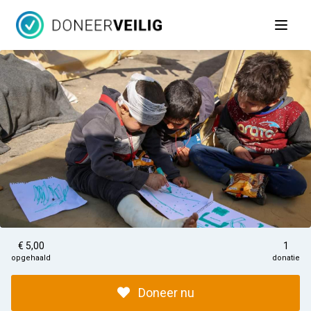
Open 
€ 5,00
1
opgehaald
donatie
Doneer nu