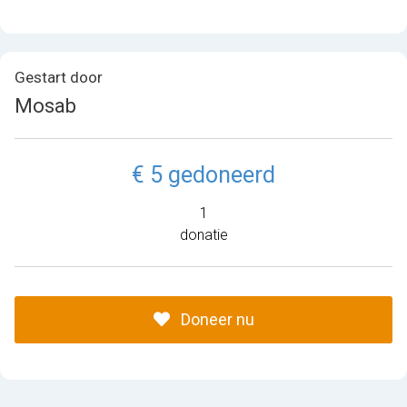
Gestart door
Mosab
€ 5 gedoneerd
1
donatie
Doneer nu