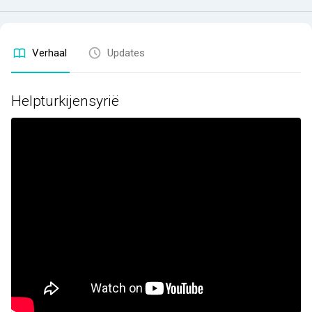
Verhaal
Updates
Helpturkijensyrië