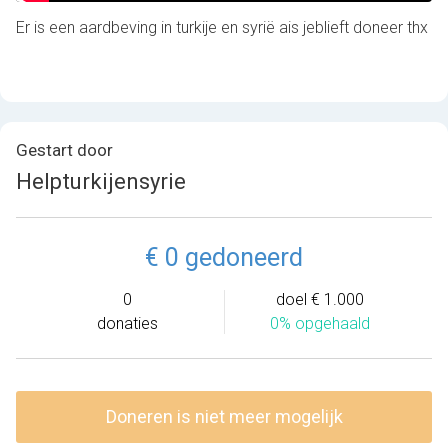
Er is een aardbeving in turkije en syrië ais jeblieft doneer thx
Gestart door
Helpturkijensyrie
€ 0 gedoneerd
0
doel € 1.000
donaties
0% opgehaald
Doneren is niet meer mogelijk