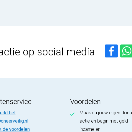
actie op social media
tenservice
Voordelen
rkt het
Maak nu jouw eigen dona
oneerveilig.nl
actie en begin met geld
k de voordelen
inzamelen.