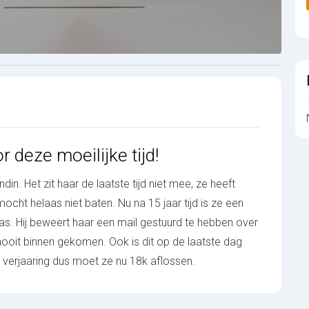
r deze moeilijke tijd!
din. Het zit haar de laatste tijd niet mee, ze heeft
cht helaas niet baten. Nu na 15 jaar tijd is ze een
. Hij beweert haar een mail gestuurd te hebben over
nooit binnen gekomen. Ook is dit op de laatste dag
r verjaaring dus moet ze nu 18k aflossen.