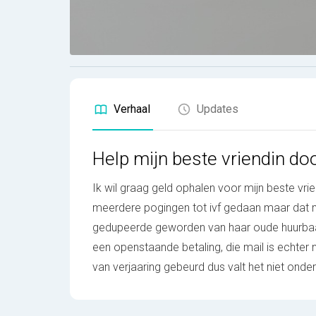
Verhaal
Updates
Help mijn beste vriendin doo
Ik wil graag geld ophalen voor mijn beste vrien
meerdere pogingen tot ivf gedaan maar dat mo
gedupeerde geworden van haar oude huurbaas
een openstaande betaling, die mail is echter 
van verjaaring gebeurd dus valt het niet onde