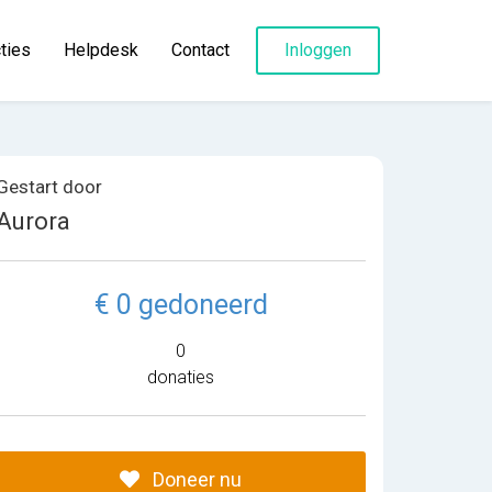
ties
Helpdesk
Contact
Inloggen
Gestart door
Aurora
€ 0 gedoneerd
0
donaties
Doneer nu