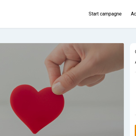
Start campagne
Ac