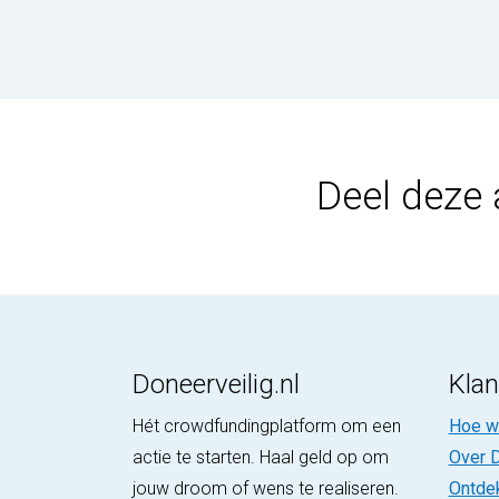
Deel deze 
Doneerveilig.nl
Klan
Hét crowdfundingplatform om een
Hoe we
actie te starten. Haal geld op om
Over D
jouw droom of wens te realiseren.
Ontde