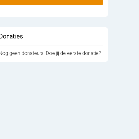
Donaties
Nog geen donateurs. Doe jij de eerste donatie?