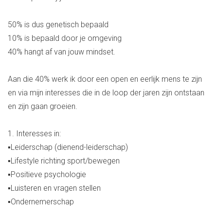
50% is dus genetisch bepaald
10% is bepaald door je omgeving
40% hangt af van jouw mindset.
Aan die 40% werk ik door een open en eerlijk mens te zijn
en via mijn interesses die in de loop der jaren zijn ontstaan
en zijn gaan groeien.
1. Interesses in:
▪︎Leiderschap (dienend-leiderschap)
▪︎Lifestyle richting sport/bewegen
▪︎Positieve psychologie
▪︎Luisteren en vragen stellen
▪︎Ondernemerschap