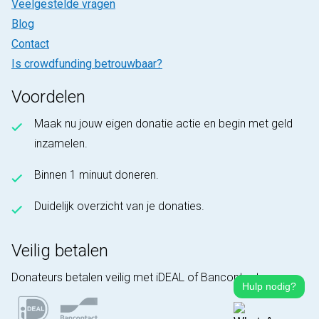
Veelgestelde vragen
Blog
Contact
Is crowdfunding betrouwbaar?
Voordelen
Maak nu jouw eigen donatie actie en begin met geld
inzamelen.
Binnen 1 minuut doneren.
Duidelijk overzicht van je donaties.
Veilig betalen
Donateurs betalen veilig met iDEAL of Bancontact.
Hulp nodig?