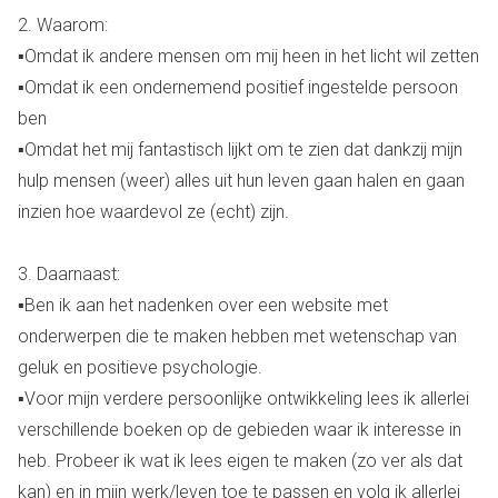
2. Waarom:
▪︎Omdat ik andere mensen om mij heen in het licht wil zetten
▪︎Omdat ik een ondernemend positief ingestelde persoon
ben
▪︎Omdat het mij fantastisch lijkt om te zien dat dankzij mijn
hulp mensen (weer) alles uit hun leven gaan halen en gaan
inzien hoe waardevol ze (echt) zijn.
3. Daarnaast:
▪︎Ben ik aan het nadenken over een website met
onderwerpen die te maken hebben met wetenschap van
geluk en positieve psychologie.
▪︎︎Voor mijn verdere persoonlijke ontwikkeling lees ik allerlei
verschillende boeken op de gebieden waar ik interesse in
heb. Probeer ik wat ik lees eigen te maken (zo ver als dat
kan) en in mijn werk/leven toe te passen en volg ik allerlei