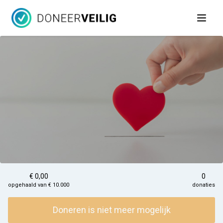
Open 
€ 0,00
0
opgehaald van € 10.000
donaties
Doneren is niet meer mogelijk