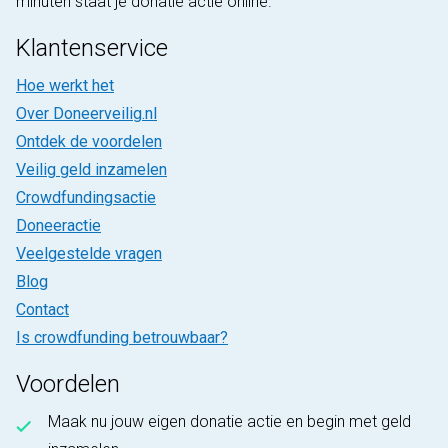
minuten staat je donatie actie online.
Klantenservice
Hoe werkt het
Over Doneerveilig.nl
Ontdek de voordelen
Veilig geld inzamelen
Crowdfundingsactie
Doneeractie
Veelgestelde vragen
Blog
Contact
Is crowdfunding betrouwbaar?
Voordelen
Maak nu jouw eigen donatie actie en begin met geld