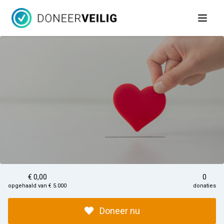
Open 
€ 0,00
0
opgehaald van € 5.000
donaties
Doneer nu