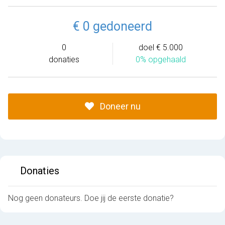
€ 0 gedoneerd
0
doel € 5.000
donaties
0% opgehaald
Doneer nu
Donaties
Nog geen donateurs. Doe jij de eerste donatie?