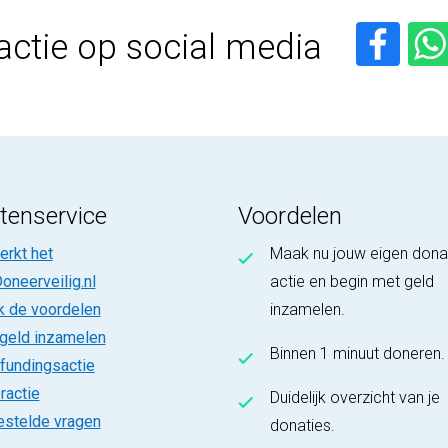
actie op social media
tenservice
Voordelen
rkt het
Maak nu jouw eigen dona
oneerveilig.nl
actie en begin met geld
k de voordelen
inzamelen.
 geld inzamelen
Binnen 1 minuut doneren.
fundingsactie
ractie
Duidelijk overzicht van je
estelde vragen
donaties.