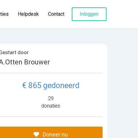
ties
Helpdesk
Contact
Inloggen
Gestart door
A.Otten Brouwer
€ 865 gedoneerd
29
donaties
Doneer nu