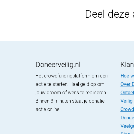
Deel deze 
Doneerveilig.nl
Klan
Hét crowdfundingplatform om een
Hoe we
actie te starten. Haal geld op om
Over D
jouw droom of wens te realiseren.
Ontde
Binnen 3 minuten staat je donatie
Veilig
actie online.
Crowd
Donee
Veelg