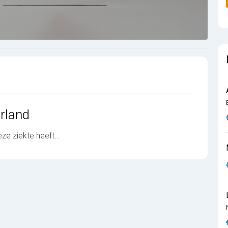
rland
ze ziekte heeft…