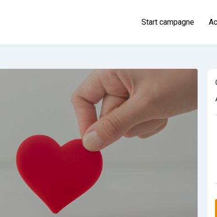
Start campagne
Ac