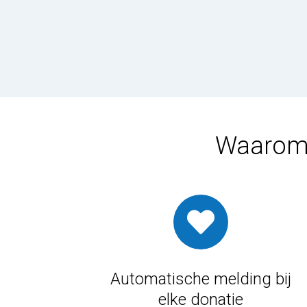
Waarom e
Automatische melding bij
elke donatie