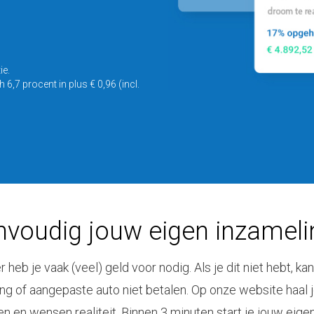
ie.
,7 procent in plus € 0,96 (incl.
nvoudig jouw eigen inzameli
heb je vaak (veel) geld voor nodig. Als je dit niet hebt, k
g of aangepaste auto niet betalen. Op onze website haal j
 en wensen realiteit. Binnen 3 minuten start je jouw eige