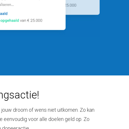
ngsactie!
an jouw droom of wens niet uitkomen. Zo kan
e eenvoudig voor alle doelen geld op. Zo
n doneeractie.