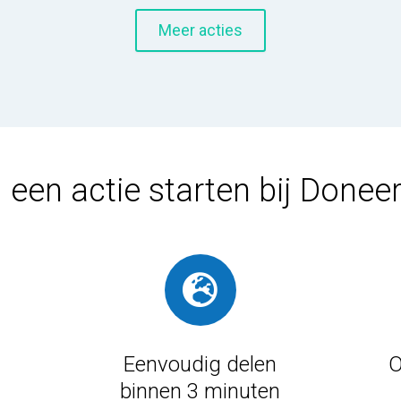
Meer acties
en actie starten bij Doneerv
Eenvoudig delen
O
binnen 3 minuten