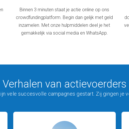
en
Binnen 3 minuten staat je actie online op ons
crowdfundingplatform. Begin dan gelijk met geld
do
inzamelen. Met onze hulpmiddelen deel je het
ve
gemakkelijk via social media en WhatsApp.
Verhalen van actievoerders
zijn vele succesvolle campagnes gestart. Zij gingen je v