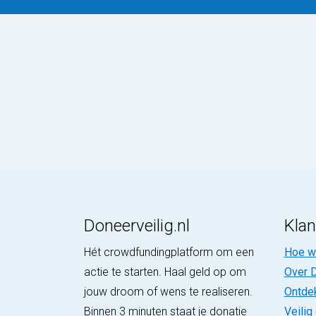
Doneerveilig.nl
Klan
Hét crowdfundingplatform om een
Hoe we
actie te starten. Haal geld op om
Over D
jouw droom of wens te realiseren.
Ontde
Binnen 3 minuten staat je donatie
Veilig