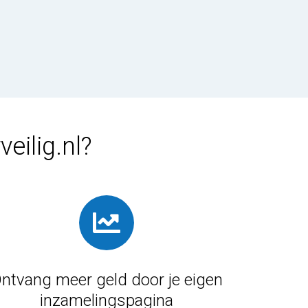
eilig.nl?
ntvang meer geld door je eigen
inzamelingspagina