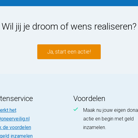
Wil jij je droom of wens realiseren?
Ja, start een actie!
tenservice
Voordelen
rkt het
Maak nu jouw eigen dona
oneerveilig.nl
actie en begin met geld
k de voordelen
inzamelen.
 geld inzamelen