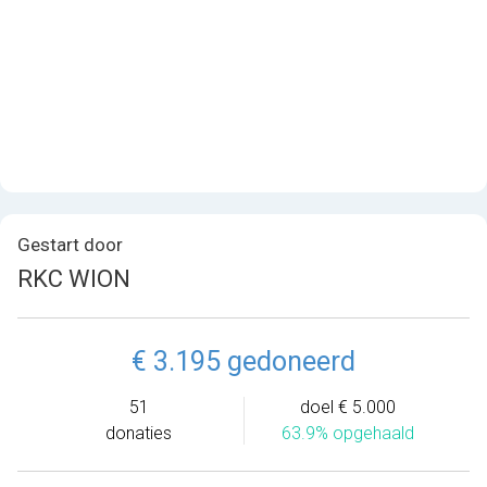
Gestart door
RKC WION
€ 3.195 gedoneerd
51
doel € 5.000
donaties
63.9% opgehaald