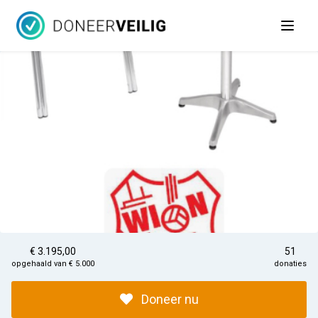
Open 
€ 3.195,00
51
opgehaald van € 5.000
donaties
Doneer nu