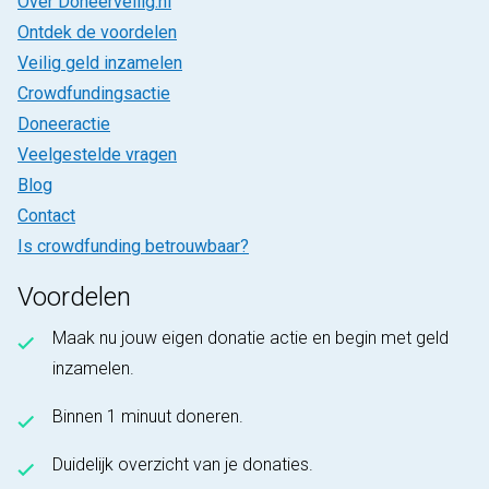
Over Doneerveilig.nl
Ontdek de voordelen
Veilig geld inzamelen
Crowdfundingsactie
Doneeractie
Veelgestelde vragen
Blog
Contact
Is crowdfunding betrouwbaar?
Voordelen
Maak nu jouw eigen donatie actie en begin met geld
inzamelen.
Binnen 1 minuut doneren.
Duidelijk overzicht van je donaties.