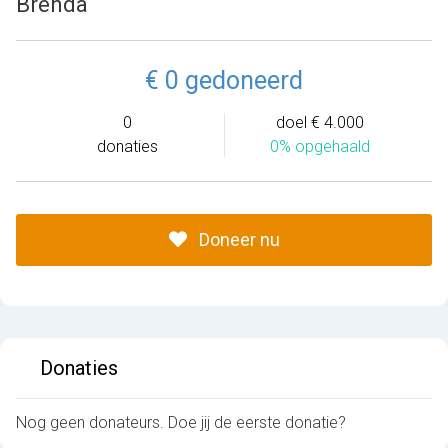
Brenda
€ 0 gedoneerd
0
doel € 4.000
donaties
0% opgehaald
Doneer nu
Donaties
Nog geen donateurs. Doe jij de eerste donatie?