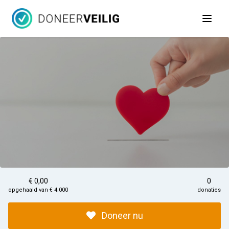
Open 
€ 0,00
0
opgehaald van € 4.000
donaties
Doneer nu