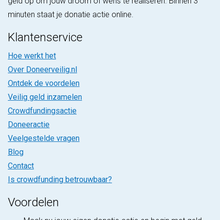
geld op om jouw droom of wens te realiseren. Binnen 3
minuten staat je donatie actie online.
Klantenservice
Hoe werkt het
Over Doneerveilig.nl
Ontdek de voordelen
Veilig geld inzamelen
Crowdfundingsactie
Doneeractie
Veelgestelde vragen
Blog
Contact
Is crowdfunding betrouwbaar?
Voordelen