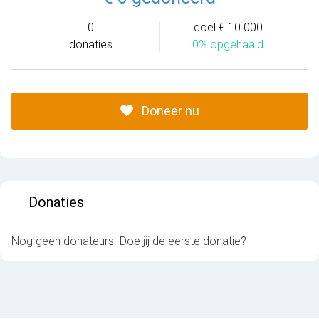
0
doel € 10.000
donaties
0% opgehaald
Doneer nu
Donaties
Nog geen donateurs. Doe jij de eerste donatie?