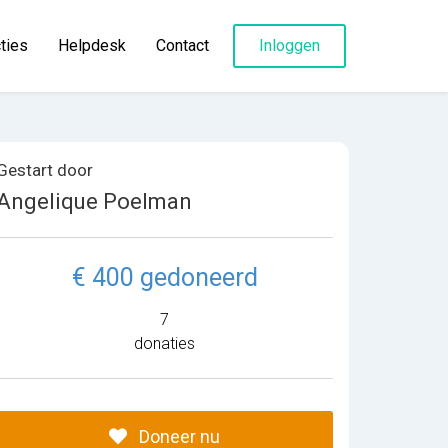
ties
Helpdesk
Contact
Inloggen
Gestart door
Angelique Poelman
€ 400 gedoneerd
7
donaties
Doneer nu