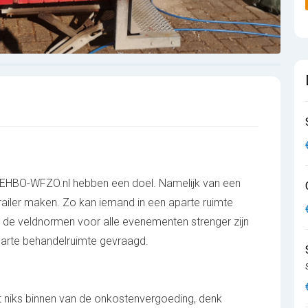
n EHBO-WFZO.nl hebben een doel. Namelijk van een
railer maken. Zo kan iemand in een aparte ruimte
t de veldnormen voor alle evenementen strenger zijn
arte behandelruimte gevraagd.
tot niks binnen van de onkostenvergoeding, denk