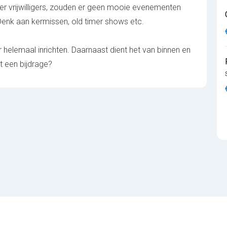
der vrijwilligers, zouden er geen mooie evenementen
. Denk aan kermissen, old timer shows etc.
r helemaal inrichten. Daarnaast dient het van binnen en
t een bijdrage?