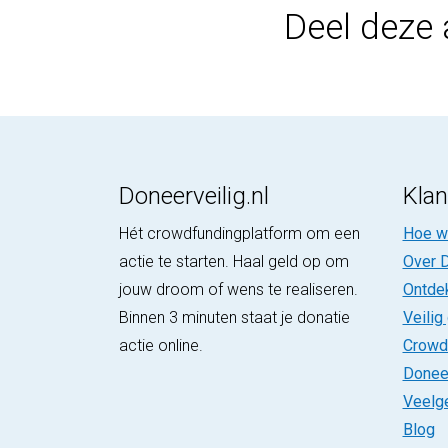
Deel deze 
Doneerveilig.nl
Klan
Hét crowdfundingplatform om een
Hoe we
actie te starten. Haal geld op om
Over D
jouw droom of wens te realiseren.
Ontde
Binnen 3 minuten staat je donatie
Veilig
actie online.
Crowd
Donee
Veelg
Blog