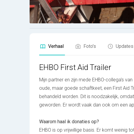
Verhaal
Foto's
Updates
EHBO First Aid Trailer
Mijn partner en zijn mede EHBO-collega's va
oude, maar goede schaftkeet, een First Aid T
behandeld worden. Dit is noodzakelijk, omda
geworden. Er wordt vaak dan ook om een ap
Waarom haal ik donaties op?
EHBO is op vrijwillige basis. Er komt weinig 