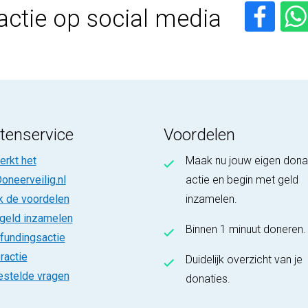
actie op social media
tenservice
Voordelen
rkt het
Maak nu jouw eigen dona
oneerveilig.nl
actie en begin met geld
k de voordelen
inzamelen.
 geld inzamelen
Binnen 1 minuut doneren.
fundingsactie
ractie
Duidelijk overzicht van je
estelde vragen
donaties.