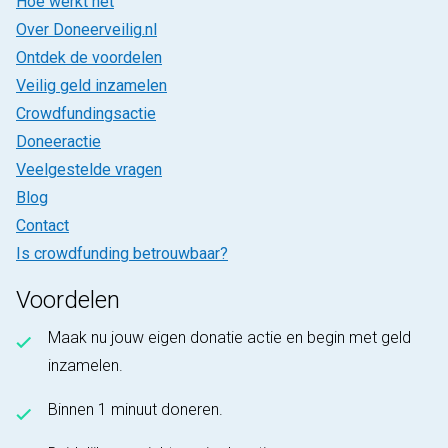
Hoe werkt het
Over Doneerveilig.nl
Ontdek de voordelen
Veilig geld inzamelen
Crowdfundingsactie
Doneeractie
Veelgestelde vragen
Blog
Contact
Is crowdfunding betrouwbaar?
Voordelen
Maak nu jouw eigen donatie actie en begin met geld
inzamelen.
Binnen 1 minuut doneren.