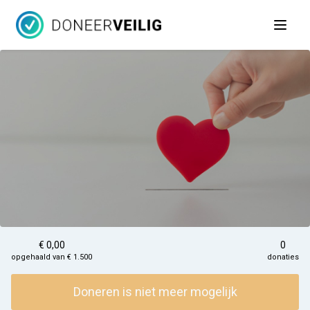
Open 
€ 0,00
0
opgehaald van € 1.500
donaties
Doneren is niet meer mogelijk