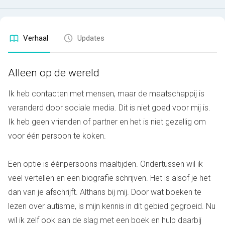
Verhaal
Updates
Alleen op de wereld
Ik heb contacten met mensen, maar de maatschappij is
veranderd door sociale media. Dit is niet goed voor mij is.
Ik heb geen vrienden of partner en het is niet gezellig om
voor één persoon te koken.
Een optie is éénpersoons-maaltijden. Ondertussen wil ik
veel vertellen en een biografie schrijven. Het is alsof je het
dan van je afschrijft. Althans bij mij. Door wat boeken te
lezen over autisme, is mijn kennis in dit gebied gegroeid. Nu
wil ik zelf ook aan de slag met een boek en hulp daarbij