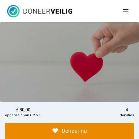
Open 
€ 80,00
4
opgehaald van € 2.500
donaties
Doneer nu