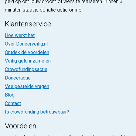
geld op om jouw droom of wens te realiseren. Binnen 3
minuten staat je donatie actie online.
Klantenservice
Hoe werkt het
Over Doneerveilig.nl
Ontdek de voordelen
Veilig geld inzamelen
Crowdfundingsactie
Doneeractie
Veelgestelde vragen
Blog
Contact
Is crowdfunding betrouwbaar?
Voordelen