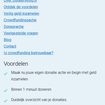
Over Doneerveilig.nl
Ontdek de voordelen
Veilig geld inzamelen
Crowdfundingsactie
Doneeractie
Veelgestelde vragen
Blog
Contact
Is crowdfunding betrouwbaar?
Voordelen
Maak nu jouw eigen donatie actie en begin met geld
inzamelen.
Binnen 1 minuut doneren.
Duidelijk overzicht van je donaties.