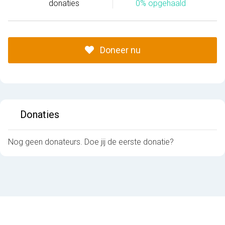
donaties
0% opgehaald
Doneer nu
Donaties
Nog geen donateurs. Doe jij de eerste donatie?