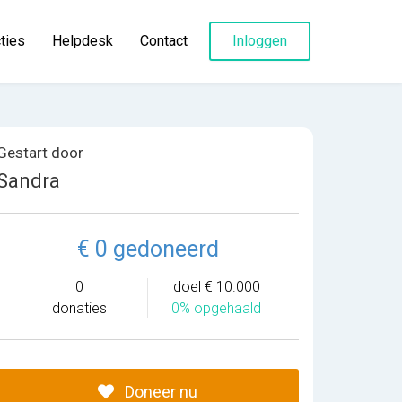
ties
Helpdesk
Contact
Inloggen
Gestart door
Sandra
€ 0 gedoneerd
0
doel € 10.000
donaties
0% opgehaald
Doneer nu