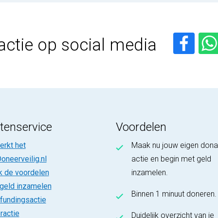
actie op social media
tenservice
Voordelen
rkt het
Maak nu jouw eigen dona
oneerveilig.nl
actie en begin met geld
k de voordelen
inzamelen.
 geld inzamelen
Binnen 1 minuut doneren.
fundingsactie
ractie
Duidelijk overzicht van je