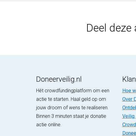
Deel deze 
Doneerveilig.nl
Klan
Hét crowdfundingplatform om een
Hoe we
actie te starten. Haal geld op om
Over D
jouw droom of wens te realiseren.
Ontde
Binnen 3 minuten staat je donatie
Veilig
actie online.
Crowd
Donee