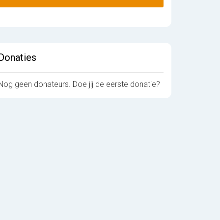
Donaties
Nog geen donateurs. Doe jij de eerste donatie?