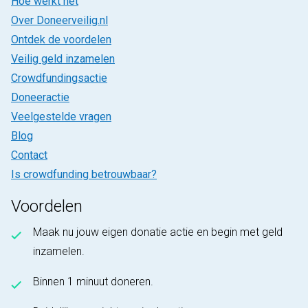
Hoe werkt het
Over Doneerveilig.nl
Ontdek de voordelen
Veilig geld inzamelen
Crowdfundingsactie
Doneeractie
Veelgestelde vragen
Blog
Contact
Is crowdfunding betrouwbaar?
Voordelen
Maak nu jouw eigen donatie actie en begin met geld
inzamelen.
Binnen 1 minuut doneren.