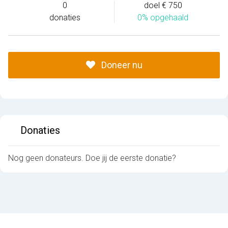
0
doel € 750
donaties
0% opgehaald
Doneer nu
Donaties
Nog geen donateurs. Doe jij de eerste donatie?