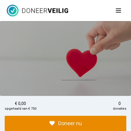
Open 
€ 0,00
0
opgehaald van € 750
donaties
Doneer nu