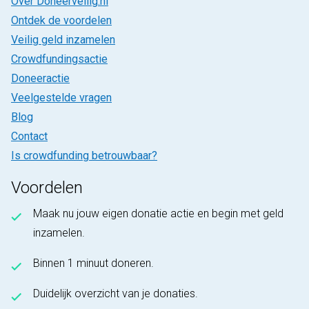
Over Doneerveilig.nl
Ontdek de voordelen
Veilig geld inzamelen
Crowdfundingsactie
Doneeractie
Veelgestelde vragen
Blog
Contact
Is crowdfunding betrouwbaar?
Voordelen
Maak nu jouw eigen donatie actie en begin met geld
inzamelen.
Binnen 1 minuut doneren.
Duidelijk overzicht van je donaties.