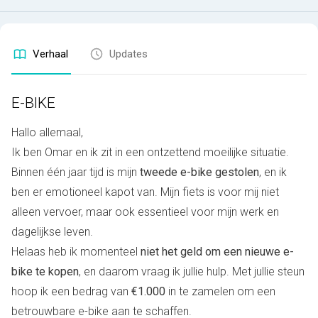
Verhaal
Updates
E-BIKE
Hallo allemaal,
Ik ben Omar en ik zit in een ontzettend moeilijke situatie.
Binnen één jaar tijd is mijn
tweede e-bike gestolen
, en ik
ben er emotioneel kapot van. Mijn fiets is voor mij niet
alleen vervoer, maar ook essentieel voor mijn werk en
dagelijkse leven.
Helaas heb ik momenteel
niet het geld om een nieuwe e-
bike te kopen
, en daarom vraag ik jullie hulp. Met jullie steun
hoop ik een bedrag van
€1.000
in te zamelen om een
betrouwbare e-bike aan te schaffen.