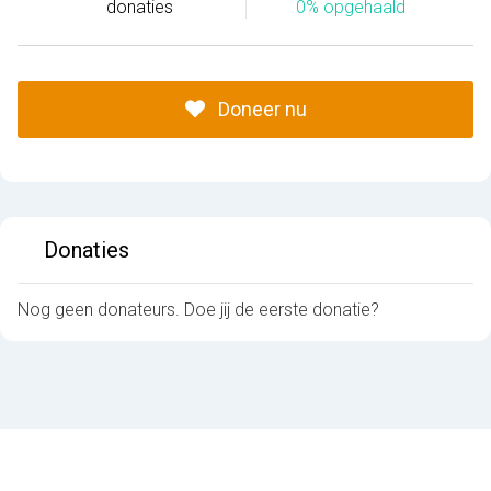
donaties
0% opgehaald
Doneer nu
Donaties
Nog geen donateurs. Doe jij de eerste donatie?