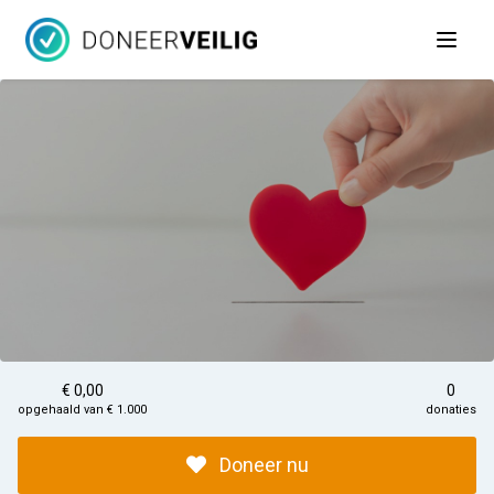
Open 
€ 0,00
0
opgehaald van € 1.000
donaties
Doneer nu