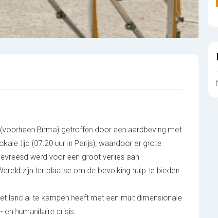
voorheen Birma) getroffen door een aardbeving met
kale tijd (07:20 uur in Parijs), waardoor er grote
gevreesd werd voor een groot verlies aan
eld zijn ter plaatse om de bevolking hulp te bieden.
t land al te kampen heeft met een multidimensionale
 en humanitaire crisis .