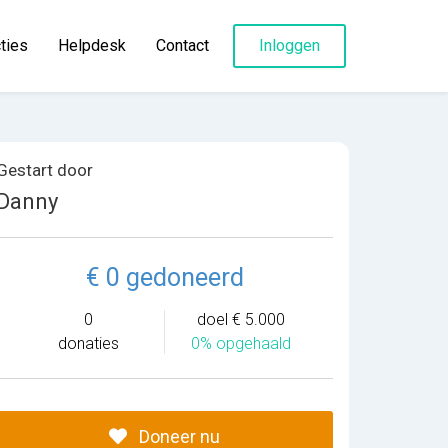
ties
Helpdesk
Contact
Inloggen
Gestart door
Danny
€ 0 gedoneerd
0
doel € 5.000
donaties
0% opgehaald
Doneer nu