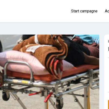
Start campagne
Ac