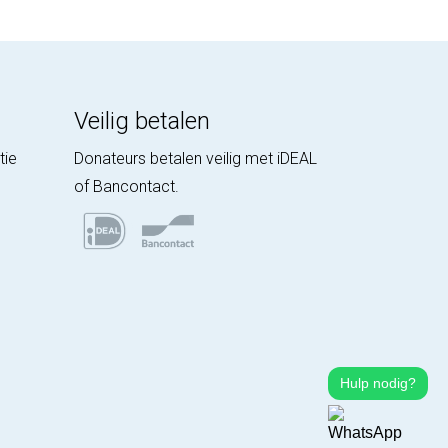
Veilig betalen
tie
Donateurs betalen veilig met iDEAL
of Bancontact.
Hulp nodig?