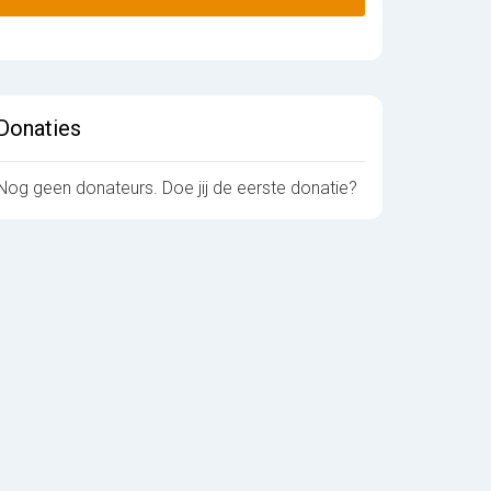
Donaties
Nog geen donateurs. Doe jij de eerste donatie?