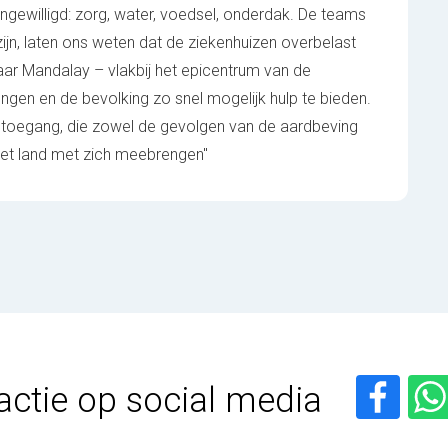
gewilligd: zorg, water, voedsel, onderdak. De teams
zijn, laten ons weten dat de ziekenhuizen overbelast
aar Mandalay – vlakbij het epicentrum van de
ngen en de bevolking zo snel mogelijk hulp te bieden.
toegang, die zowel de gevolgen van de aardbeving
het land met zich meebrengen"
actie op social media